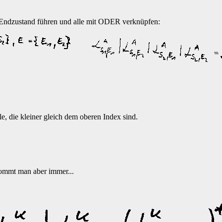
m Endzustand führen und alle mit ODER verknüpfen:
le, die kleiner gleich dem oberen Index sind.
kommt man aber immer...