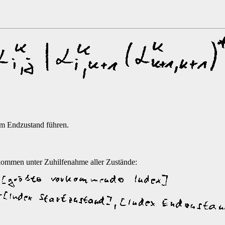
um Endzustand führen.
kommen unter Zuhilfenahme aller Zustände: